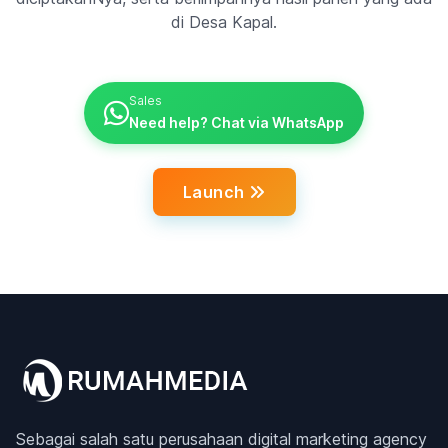
di Desa Kapal.
Sales
Need help? Chat via WhatsApp
Launch
Sebagai salah satu perusahaan digital marketing agency