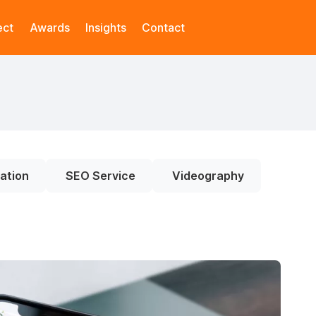
ect
Awards
Insights
Contact
ation
SEO Service
Videography