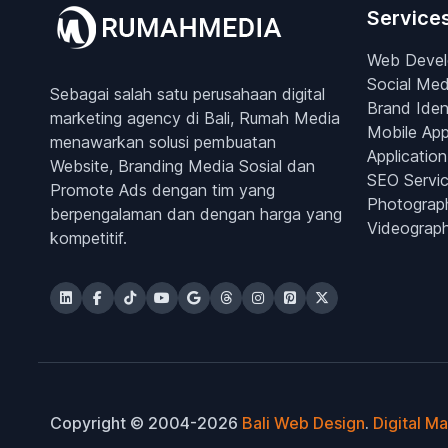
Service
Web Deve
Social Med
Sebagai salah satu perusahaan digital
Brand Iden
marketing agency di Bali, Rumah Media
Mobile Ap
menawarkan solusi pembuatan
Application
Website, Branding Media Sosial dan
SEO Servi
Promote Ads dengan tim yang
Photograp
berpengalaman dan dengan harga yang
Videograp
kompetitif.
Copyright © 2004-2026
Bali Web Design
.
Digital M