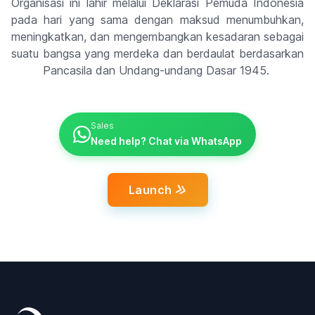
Organisasi ini lahir melalui Deklarasi Pemuda Indonesia
pada hari yang sama dengan maksud menumbuhkan,
meningkatkan, dan mengembangkan kesadaran sebagai
suatu bangsa yang merdeka dan berdaulat berdasarkan
Pancasila dan Undang-undang Dasar 1945.
Sales
Need help? Chat via WhatsApp
Launch