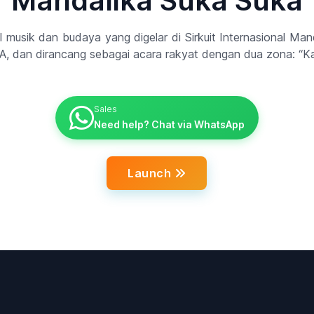
Mandalika Suka Suka
 musik dan budaya yang digelar di Sirkuit Internasional Manda
, dan dirancang sebagai acara rakyat dengan dua zona: “
Sales
Need help? Chat via WhatsApp
Launch