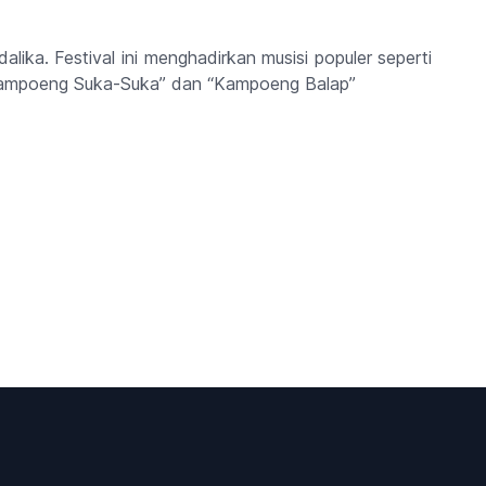
lika. Festival ini menghadirkan musisi populer seperti
Kampoeng Suka-Suka” dan “Kampoeng Balap”