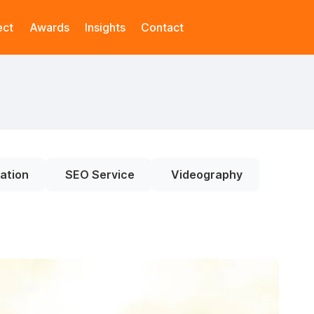
ect
Awards
Insights
Contact
ation
SEO Service
Videography