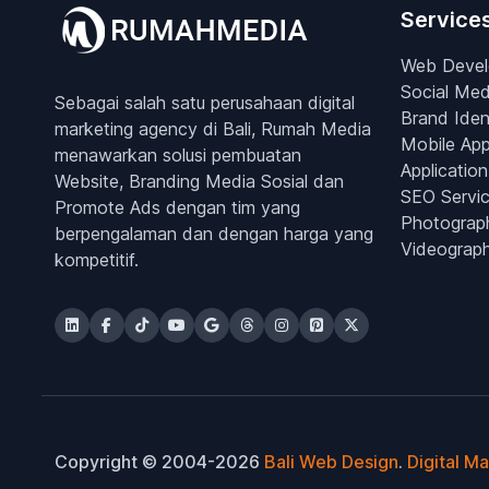
Service
Web Deve
Social Med
Sebagai salah satu perusahaan digital
Brand Iden
marketing agency di Bali, Rumah Media
Mobile Ap
menawarkan solusi pembuatan
Application
Website, Branding Media Sosial dan
SEO Servi
Promote Ads dengan tim yang
Photograp
berpengalaman dan dengan harga yang
Videograp
kompetitif.
Copyright © 2004-2026
Bali Web Design
.
Digital M