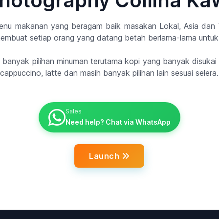
hotography Collina Ka
enu makanan yang beragam baik masakan Lokal, Asia dan W
mbuat setiap orang yang datang betah berlama-lama untuk
banyak pilihan minuman terutama kopi yang banyak disukai ol
cappuccino, latte dan masih banyak pilihan lain sesuai selera.
Sales
Need help? Chat via WhatsApp
Launch