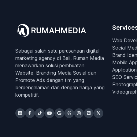
Service
Web Deve
Social Med
Sebagai salah satu perusahaan digital
Brand Iden
marketing agency di Bali, Rumah Media
Mobile Ap
menawarkan solusi pembuatan
Application
Website, Branding Media Sosial dan
SEO Servi
Promote Ads dengan tim yang
Photograp
berpengalaman dan dengan harga yang
Videograp
kompetitif.