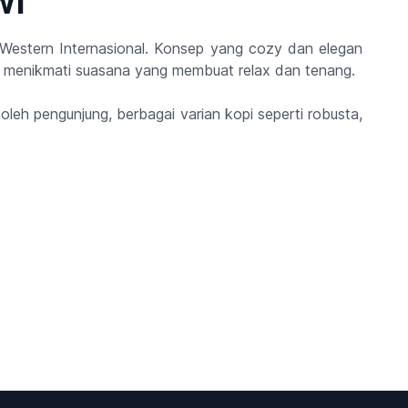
wi
estern Internasional. Konsep yang cozy dan elegan
 menikmati suasana yang membuat relax dan tenang.
eh pengunjung, berbagai varian kopi seperti robusta,