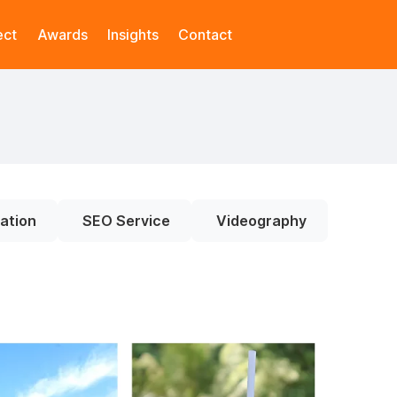
ect
Awards
Insights
Contact
ation
SEO Service
Videography