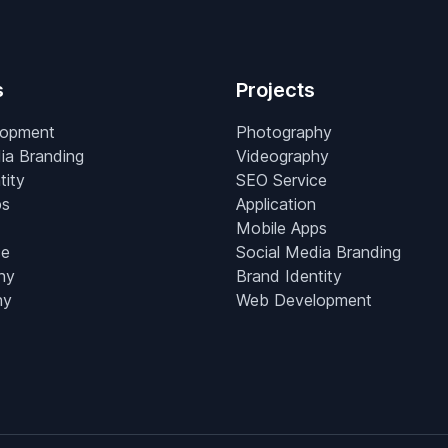
s
Projects
lopment
Photography
ia Branding
Videography
tity
SEO Service
ps
Application
Mobile Apps
ce
Social Media Branding
hy
Brand Identity
hy
Web Development