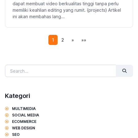
dapat membuat video berkualitas tinggi tanpa perlu
memiliki keahlian editing yang rumit. {projects} Artikel
ini akan membahas lang...
(current)
1
2
»
»»
Kategori
MULTIMEDIA
SOCIAL MEDIA
ECOMMERCE
WEB DESIGN
SEO