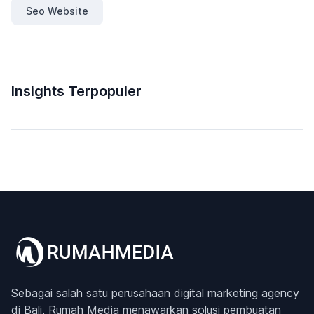
Seo Website
Insights Terpopuler
Sebagai salah satu perusahaan digital marketing agency
di Bali, Rumah Media menawarkan solusi pembuatan