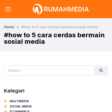
Home
#how to 5 cara cerdas bermain sosial media
#how to 5 cara cerdas bermain
sosial media
Kategori
MULTIMEDIA
SOCIAL MEDIA
ECOMMERCE