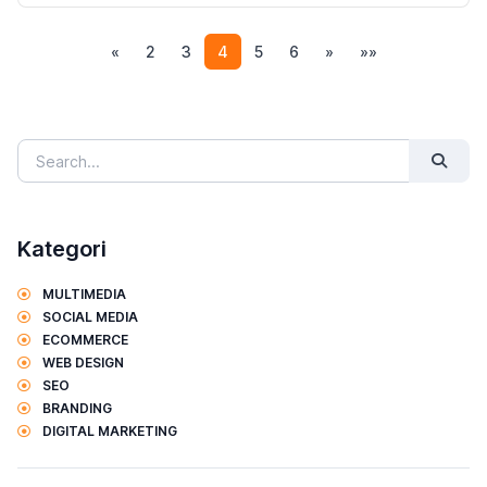
(current)
«
2
3
4
5
6
»
»»
Kategori
MULTIMEDIA
SOCIAL MEDIA
ECOMMERCE
WEB DESIGN
SEO
BRANDING
DIGITAL MARKETING