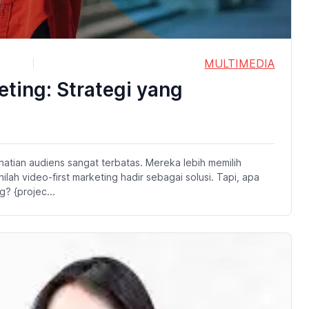
MULTIMEDIA
ting: Strategi yang
rhatian audiens sangat terbatas. Mereka lebih memilih
ilah video-first marketing hadir sebagai solusi. Tapi, apa
? {projec...