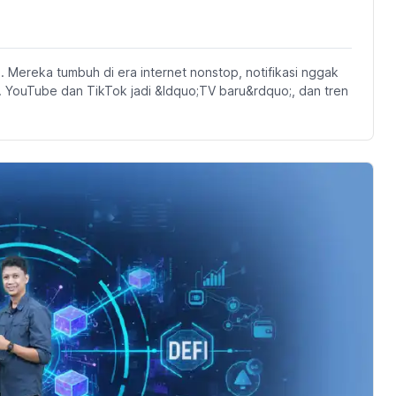
itis. Mereka tumbuh di era internet nonstop, notifikasi nggak
. YouTube dan TikTok jadi &ldquo;TV baru&rdquo;, dan tren