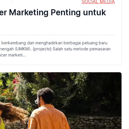
SOCIAL MEDIA
er Marketing Penting untuk
erus berkembang dan menghadirkan berbagai peluang baru
Menengah (UMKM). {projects} Salah satu metode pemasaran
cer marketi...