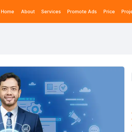
Home
About
Services
Promote Ads
Price
Proj