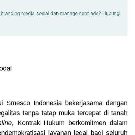
e, branding media sosial dan management ads? Hubungi
odal
ui Smesco Indonesia bekerjasama dengan
alitas tanpa tatap muka tercepat di tanah
line,
Kontrak Hukum berkomitmen dalam
demokratisasi layanan legal bagi seluruh