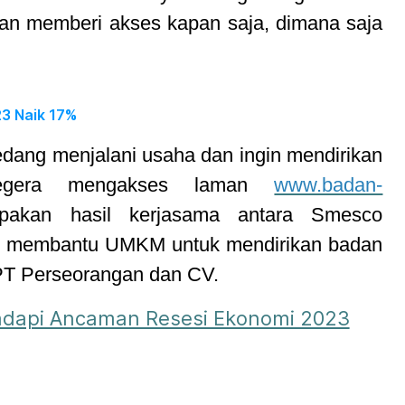
gan memberi akses kapan saja, dimana saja
3 Naik 17%
edang menjalani usaha dan ingin mendirikan
segera mengakses laman
www.badan-
pakan hasil kerjasama antara Smesco
m membantu UMKM untuk mendirikan badan
 PT Perseorangan dan CV.
api Ancaman Resesi Ekonomi 2023