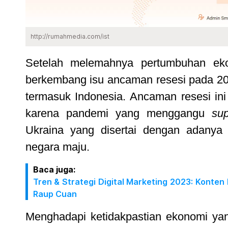
http://rumahmedia.com/ist
Setelah melemahnya pertumbuhan eko
berkembang isu ancaman resesi pada 2
termasuk Indonesia. Ancaman resesi ini 
karena pandemi yang menggangu
su
Ukraina yang disertai dengan adanya 
negara maju.
Baca juga:
Tren & Strategi Digital Marketing 2023: Konten
Raup Cuan
Menghadapi ketidakpastian ekonomi yan