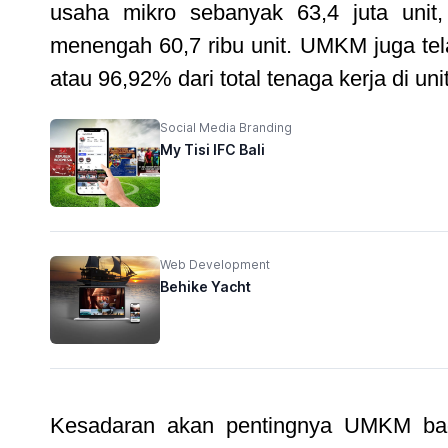
usaha mikro sebanyak 63,4 juta unit,
menengah 60,7 ribu unit. UMKM juga tel
atau 96,92% dari total tenaga kerja di un
Social Media Branding
My Tisi IFC Bali
Web Development
Behike Yacht
Kesadaran akan pentingnya UMKM bag