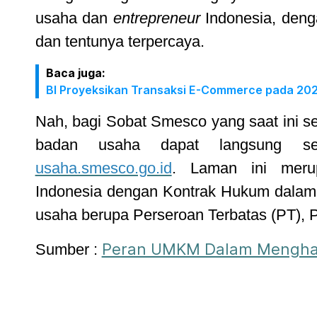
usaha dan
entrepreneur
Indonesia, den
dan tentunya terpercaya.
Baca juga:
BI Proyeksikan Transaksi E-Commerce pada 202
Nah, bagi Sobat Smesco yang saat ini s
badan usaha dapat langsung 
usaha.smesco.go.id
. Laman ini meru
Indonesia dengan Kontrak Hukum dala
usaha berupa Perseroan Terbatas (PT),
Peran UMKM Dalam Menghad
Sumber :