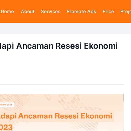
Home
About
Services
Promote Ads
Price
Proj
api Ancaman Resesi Ekonomi