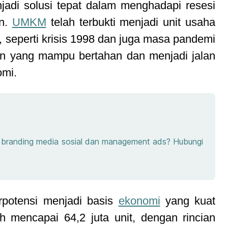
di solusi tepat dalam menghadapi resesi
an.
UMKM
telah terbukti menjadi unit usaha
 seperti krisis 1998 dan juga masa pandemi
n yang mampu bertahan dan menjadi jalan
omi.
e, branding media sosial dan management ads? Hubungi
erpotensi menjadi basis
ekonomi
yang kuat
 mencapai 64,2 juta unit, dengan rincian