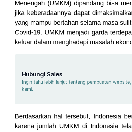
Menengah (UMKM) dipandang bisa menja
jika keberadaannya dapat dimaksimalk
yang mampu bertahan selama masa sulit,
Covid-19. UMKM menjadi garda terdepa
keluar dalam menghadapi masalah ekon
Hubungi Sales
Ingin tahu lebih lanjut tentang pembuatan websit
kami.
Berdasarkan hal tersebut, Indonesia b
karena jumlah UMKM di Indonesia telah