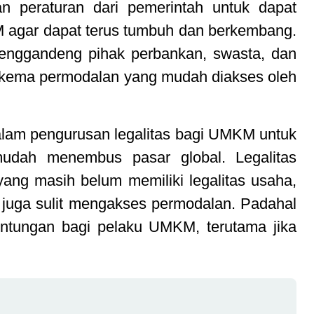
n peraturan dari pemerintah untuk dapat
agar dapat terus tumbuh dan berkembang.
menggandeng pihak perbankan, swasta, dan
kema permodalan yang mudah diakses oleh
dalam pengurusan legalitas bagi UMKM untuk
dah menembus pasar global. Legalitas
ng masih belum memiliki legalitas usaha,
 juga sulit mengakses permodalan. Padahal
untungan bagi pelaku UMKM, terutama jika