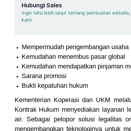
Hubungi Sales
Ingin tahu lebih lanjut tentang pembuatan websit
kami.
Mempermudah pengembangan usaha
Kemudahan menembus pasar global
Kemudahan mendapatkan pinjaman m
Sarana promosi
Bukti kepatuhan hukum
Kementerian Koperasi dan UKM melal
Kontrak Hukum menyediakan layanan leg
air. Sebagai pelopor solusi legalitas
on
mengembangkan teknologinya untuk men