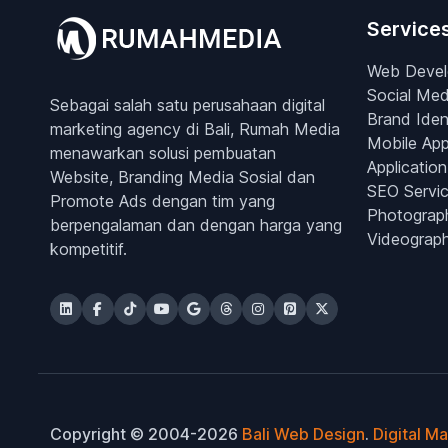
Service
Web Deve
Social Med
Sebagai salah satu perusahaan digital
Brand Iden
marketing agency di Bali, Rumah Media
Mobile Ap
menawarkan solusi pembuatan
Application
Website, Branding Media Sosial dan
SEO Servi
Promote Ads dengan tim yang
Photograp
berpengalaman dan dengan harga yang
Videograp
kompetitif.
Copyright © 2004-2026
Bali Web Design
.
Digital M