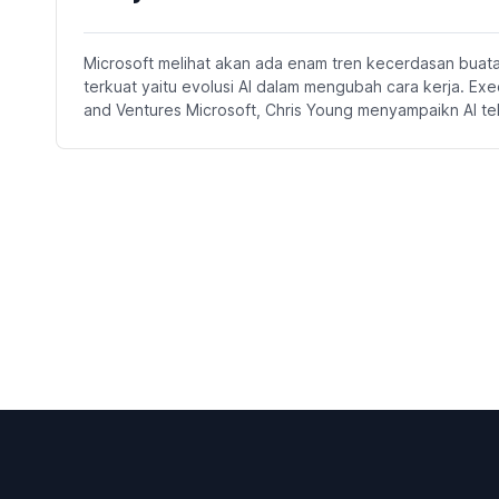
Microsoft melihat akan ada enam tren kecerdasan buata
terkuat yaitu evolusi AI dalam mengubah cara kerja. Ex
and Ventures Microsoft, Chris Young menyampaikn AI te