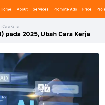
Home
About
Services
Promote Ads
Price
Proj
h Cara Kerja
) pada 2025, Ubah Cara Kerja