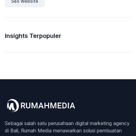
Seo Website
Insights Terpopuler
Sebagai salah satu perusahaan digital marketing agency
di Bali, Rumah Media menawarkan solusi pembuatan