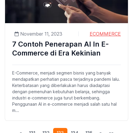
November 11, 2023
ECOMMERCE
7 Contoh Penerapan AI In E-
Commerce di Era Kekinian
E-Commerce, menjadi segmen bisnis yang banyak
mendapatkan perhatian pasca terjadinya pandemi lalu.
Keterbatasan yang diberlakukan harus diadaptasi
dengan pemenuhan kebutuhan belanja, sehingga
industri e-commerce juga turut berkembang.
Penggunaan AI in e-commerce menjadi salah satu hal
m...
(current)
«
131
132
133
134
135
»
»»