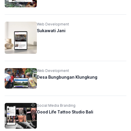
Web Development
Sukawati Jani
Web Development
Desa Bungbungan Klungkung
Social Media Branding
Good Life Tattoo Studio Bali