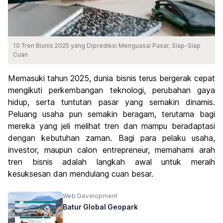
10 Tren Bisnis 2025 yang Diprediksi Menguasai Pasar, Siap-Siap
Cuan
Memasuki tahun 2025, dunia bisnis terus bergerak cepat
mengikuti perkembangan teknologi, perubahan gaya
hidup, serta tuntutan pasar yang semakin dinamis.
Peluang usaha pun semakin beragam, terutama bagi
mereka yang jeli melihat tren dan mampu beradaptasi
dengan kebutuhan zaman. Bagi para pelaku usaha,
investor, maupun calon entrepreneur, memahami arah
tren bisnis adalah langkah awal untuk meraih
kesuksesan dan mendulang cuan besar.
Web Development
Batur Global Geopark