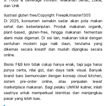
9. Food & Beverage Inovatif: Makanan Sehat, Lokal,
dan Unik
Ilustrasi gluten free/Copyright Freepik/master1305
Di 2025, konsumen semakin sadar akan pola makan
sehat dan keberlanjutan. Produk makanan organik,
plant-based, gluten-free, hingga makanan fermentasi
alami mulai digemari. Di sisi lain, makanan lokal dengan
sentuhan modern juga naik daun, terutama yang
dikemas secara kreatif dan mudah dijangkau secara
online.
Bisnis F&B kini tidak cukup hanya enak, tapi juga harus
punya cerita, nilai gizi, dan daya tarik visual. Banyak
brand baru bermunculan dengan konsep cloud kitchen,
sistem pre-order online, atau penjualan lewat
marketplace makanan. Bagi pelaku UMKM kuliner, inilah
saatnya untuk memperkuat identitas dan menjangkau
pasar yang lebih luas.