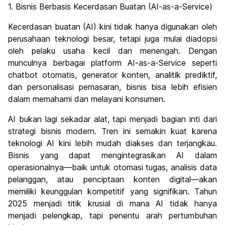
1. Bisnis Berbasis Kecerdasan Buatan (AI-as-a-Service)
Kecerdasan buatan (AI) kini tidak hanya digunakan oleh
perusahaan teknologi besar, tetapi juga mulai diadopsi
oleh pelaku usaha kecil dan menengah. Dengan
munculnya berbagai platform AI-as-a-Service seperti
chatbot otomatis, generator konten, analitik prediktif,
dan personalisasi pemasaran, bisnis bisa lebih efisien
dalam memahami dan melayani konsumen.
AI bukan lagi sekadar alat, tapi menjadi bagian inti dari
strategi bisnis modern. Tren ini semakin kuat karena
teknologi AI kini lebih mudah diakses dan terjangkau.
Bisnis yang dapat mengintegrasikan AI dalam
operasionalnya—baik untuk otomasi tugas, analisis data
pelanggan, atau penciptaan konten digital—akan
memiliki keunggulan kompetitif yang signifikan. Tahun
2025 menjadi titik krusial di mana AI tidak hanya
menjadi pelengkap, tapi penentu arah pertumbuhan