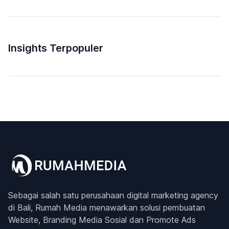
Insights Terpopuler
Sebagai salah satu perusahaan digital marketing agency
di Bali, Rumah Media menawarkan solusi pembuatan
Website, Branding Media Sosial dan Promote Ads