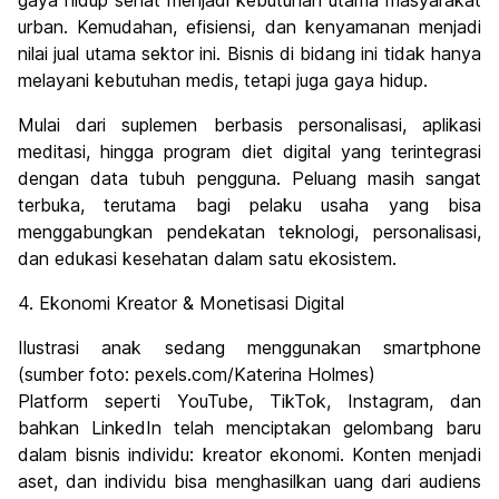
gaya hidup sehat menjadi kebutuhan utama masyarakat
urban. Kemudahan, efisiensi, dan kenyamanan menjadi
nilai jual utama sektor ini. Bisnis di bidang ini tidak hanya
melayani kebutuhan medis, tetapi juga gaya hidup.
Mulai dari suplemen berbasis personalisasi, aplikasi
meditasi, hingga program diet digital yang terintegrasi
dengan data tubuh pengguna. Peluang masih sangat
terbuka, terutama bagi pelaku usaha yang bisa
menggabungkan pendekatan teknologi, personalisasi,
dan edukasi kesehatan dalam satu ekosistem.
4. Ekonomi Kreator & Monetisasi Digital
Ilustrasi anak sedang menggunakan smartphone
(sumber foto: pexels.com/Katerina Holmes)
Platform seperti YouTube, TikTok, Instagram, dan
bahkan LinkedIn telah menciptakan gelombang baru
dalam bisnis individu: kreator ekonomi. Konten menjadi
aset, dan individu bisa menghasilkan uang dari audiens