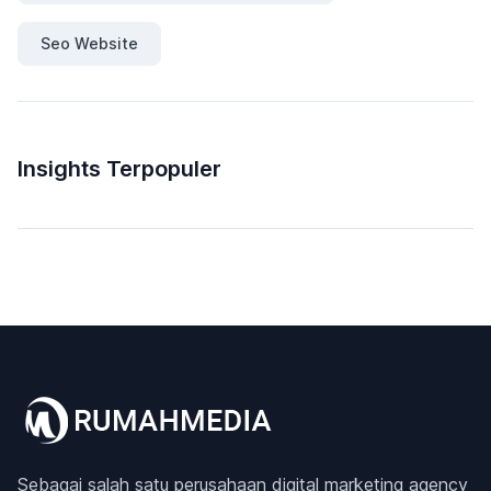
Seo Website
Insights Terpopuler
Sebagai salah satu perusahaan digital marketing agency