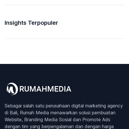
Insights Terpopuler
Sebagai salah satu perusahaan digital marketing agency
di Bali, Rumah Media menawarkan solusi pembuatan
Website, Branding Media Sosial dan Promote Ads
dengan tim yang berpengalaman dan dengan harga