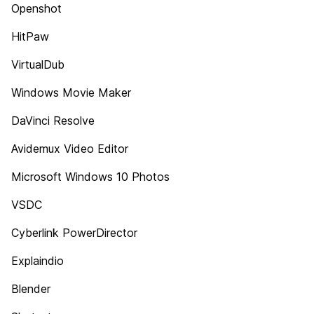
Openshot
HitPaw
VirtualDub
Windows Movie Maker
DaVinci Resolve
Avidemux Video Editor
Microsoft Windows 10 Photos
VSDC
Cyberlink PowerDirector
Explaindio
Blender