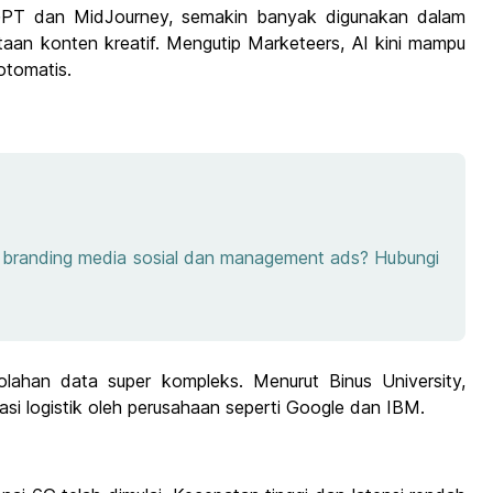
atGPT dan MidJourney, semakin banyak digunakan dalam
taan konten kreatif. Mengutip Marketeers, AI kini mampu
otomatis.
e, branding media sosial dan management ads? Hubungi
ahan data super kompleks. Menurut Binus University,
isasi logistik oleh perusahaan seperti Google dan IBM.