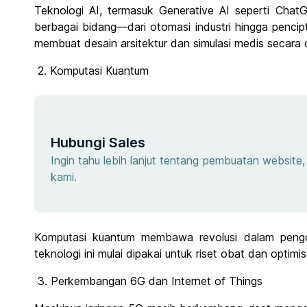
Teknologi AI, termasuk Generative AI seperti Ch
berbagai bidang—dari otomasi industri hingga pencip
membuat desain arsitektur dan simulasi medis secara 
2. Komputasi Kuantum
Hubungi Sales
Ingin tahu lebih lanjut tentang pembuatan websit
kami.
Komputasi kuantum membawa revolusi dalam pengol
teknologi ini mulai dipakai untuk riset obat dan optim
3. Perkembangan 6G dan Internet of Things