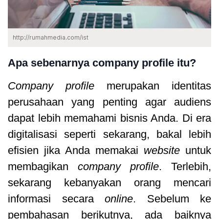
http://rumahmedia.com/ist
Apa sebenarnya company profile itu?
Company profile
merupakan identitas
perusahaan yang penting agar audiens
dapat lebih memahami bisnis Anda. Di era
digitalisasi seperti sekarang, bakal lebih
efisien jika Anda memakai
website
untuk
membagikan
company profile
. Terlebih,
sekarang kebanyakan orang mencari
informasi secara
online
. Sebelum ke
pembahasan berikutnya, ada baiknya