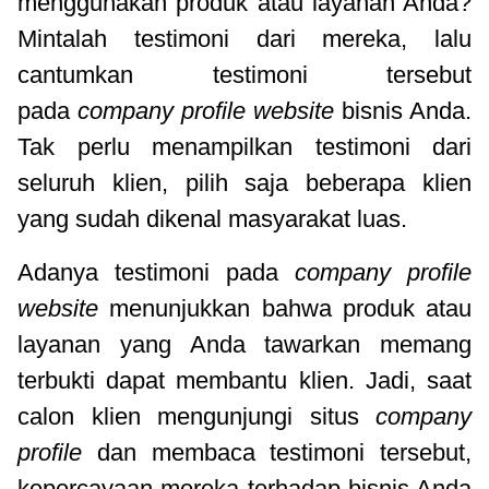
menggunakan produk atau layanan Anda?
Mintalah testimoni dari mereka, lalu
cantumkan testimoni tersebut
pada
company profile website
bisnis Anda.
Tak perlu menampilkan testimoni dari
seluruh klien, pilih saja beberapa klien
yang sudah dikenal masyarakat luas.
Adanya testimoni pada
company profile
website
menunjukkan bahwa produk atau
layanan yang Anda tawarkan memang
terbukti dapat membantu klien. Jadi, saat
calon klien mengunjungi situs
company
profile
dan membaca testimoni tersebut,
kepercayaan mereka terhadap bisnis Anda