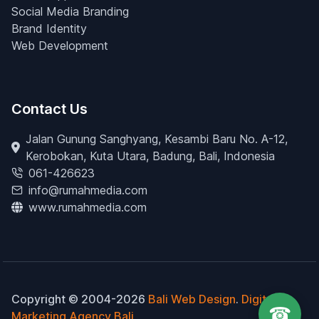
Social Media Branding
Brand Identity
Web Development
Contact Us
Jalan Gunung Sanghyang, Kesambi Baru No. A-12,
Kerobokan, Kuta Utara, Badung, Bali, Indonesia
061-426623
info@rumahmedia.com
www.rumahmedia.com
Copyright © 2004-2026
Bali Web Design
.
Digital
☎
Marketing Agency Bali