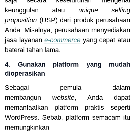
saja secara keseluruhan mengenai
keunggulan atau
unique selling
proposition
(USP) dari produk perusahaan
Anda. Misalnya, perusahaan menyediakan
jasa layanan
e-commerce
yang cepat atau
baterai tahan lama.
4. Gunakan platform yang mudah
dioperasikan
Sebagai pemula dalam
membangun
website
, Anda dapat
memanfaatkan platform praktis seperti
WordPress. Sebab, platform semacam itu
memungkinkan