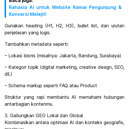
Baca juga:
Rahasia AI untuk Website Ramai Pengunjung &
Konversi Melejit!
Gunakan heading (H1, H2, H3), bullet list, dan urutan
penjelasan yang logis.
Tambahkan metadata seperti:
– Lokasi bisnis (misalnya: Jakarta, Bandung, Surabaya)
– Kategori topik (digital marketing, creative design, SEO,
dll.)
– Schema markup seperti FAQ atau Product
Struktur yang rapi membantu AI memahami hubungan
antarbagian kontenmu.
3. Gabungkan GEO Lokal dan Global
Kombinasikan antara optimasi AI dan konteks geografis,