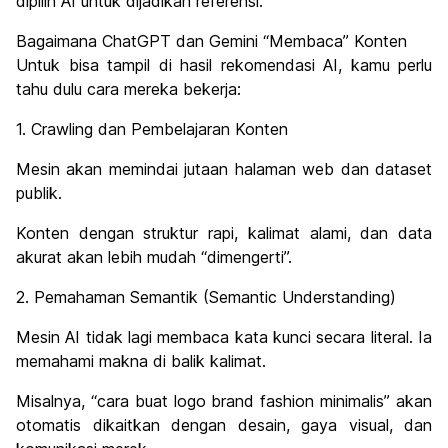
dipilih AI untuk dijadikan referensi.
Bagaimana ChatGPT dan Gemini “Membaca” Konten
Untuk bisa tampil di hasil rekomendasi AI, kamu perlu
tahu dulu cara mereka bekerja:
1. Crawling dan Pembelajaran Konten
Mesin akan memindai jutaan halaman web dan dataset
publik.
Konten dengan struktur rapi, kalimat alami, dan data
akurat akan lebih mudah “dimengerti”.
2. Pemahaman Semantik (Semantic Understanding)
Mesin AI tidak lagi membaca kata kunci secara literal. Ia
memahami makna di balik kalimat.
Misalnya, “cara buat logo brand fashion minimalis” akan
otomatis dikaitkan dengan desain, gaya visual, dan