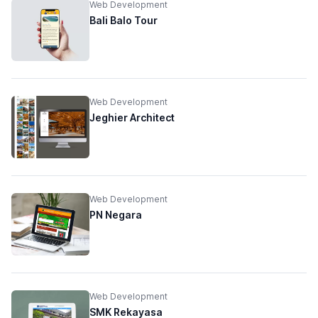
Web Development
Bali Balo Tour
Web Development
Jeghier Architect
Web Development
PN Negara
Web Development
SMK Rekayasa