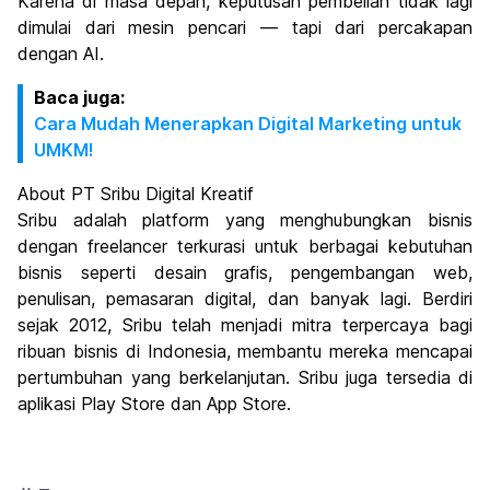
Karena di masa depan, keputusan pembelian tidak lagi
dimulai dari mesin pencari — tapi dari percakapan
dengan AI.
Baca juga:
Cara Mudah Menerapkan Digital Marketing untuk
UMKM!
About PT Sribu Digital Kreatif
Sribu adalah platform yang menghubungkan bisnis
dengan freelancer terkurasi untuk berbagai kebutuhan
bisnis seperti desain grafis, pengembangan web,
penulisan, pemasaran digital, dan banyak lagi. Berdiri
sejak 2012, Sribu telah menjadi mitra terpercaya bagi
ribuan bisnis di Indonesia, membantu mereka mencapai
pertumbuhan yang berkelanjutan. Sribu juga tersedia di
aplikasi Play Store dan App Store.