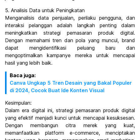
5. Analisis Data untuk Peningkatan
Menganalisis data penjualan, perilaku pengguna, dan
interaksi pelanggan adalah langkah penting dalam
meningkatkan strategi pemasaran produk digital.
Dengan memahami tren dan pola yang muncul, brand
dapat mengidentifikasi peluang baru dan
mengoptimalkan kampanye mereka untuk mencapai
hasil yang lebih baik.
Baca juga:
Canva Ungkap 5 Tren Desain yang Bakal Populer
di 2024, Cocok Buat Ide Konten Visual
Kesimpulan:
Dalam era digital ini, strategi pemasaran produk digital
yang efektif menjadi kunci untuk mencapai kesuksesan.
Dengan membangun citra merek yang kuat,
memanfaatkan platform e-commerce, menciptakan