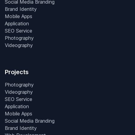
Social Media Branding
Brand Identity
Mobile Apps
Application
SEO Service
Photography
Videography
Projects
Photography
Videography
SEO Service
Application
Mobile Apps
Social Media Branding
Brand Identity