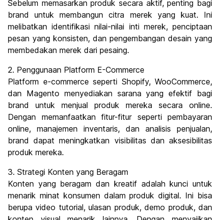
Sebelum memasarkan produk secara aktif, penting bagi
brand untuk membangun citra merek yang kuat. Ini
melibatkan identifikasi nilai-nilai inti merek, penciptaan
pesan yang konsisten, dan pengembangan desain yang
membedakan merek dari pesaing.
2. Penggunaan Platform E-Commerce
Platform e-commerce seperti Shopify, WooCommerce,
dan Magento menyediakan sarana yang efektif bagi
brand untuk menjual produk mereka secara online.
Dengan memanfaatkan fitur-fitur seperti pembayaran
online, manajemen inventaris, dan analisis penjualan,
brand dapat meningkatkan visibilitas dan aksesibilitas
produk mereka.
3. Strategi Konten yang Beragam
Konten yang beragam dan kreatif adalah kunci untuk
menarik minat konsumen dalam produk digital. Ini bisa
berupa video tutorial, ulasan produk, demo produk, dan
konten visual menarik lainnya. Dengan menyajikan