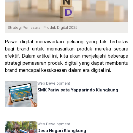
Strategi Pemasaran Produk Digital 2025
Pasar digital menawarkan peluang yang tak terbatas
bagi brand untuk memasarkan produk mereka secara
efektif. Dalam artikel ini, kita akan menjelajahi beberapa
strategi pemasaran produk digital yang dapat membantu
brand mencapai kesuksesan dalam era digital ini.
Web Development
SMK Pariwisata Yapparindo Klungkung
Web Development
Desa Negari Klungkung