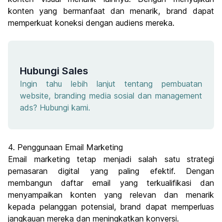
konten yang bermanfaat dan menarik, brand dapat
memperkuat koneksi dengan audiens mereka.
Hubungi Sales
Ingin tahu lebih lanjut tentang pembuatan
website, branding media sosial dan management
ads? Hubungi kami.
4. Penggunaan Email Marketing
Email marketing tetap menjadi salah satu strategi
pemasaran digital yang paling efektif. Dengan
membangun daftar email yang terkualifikasi dan
menyampaikan konten yang relevan dan menarik
kepada pelanggan potensial, brand dapat memperluas
jangkauan mereka dan meningkatkan konversi.