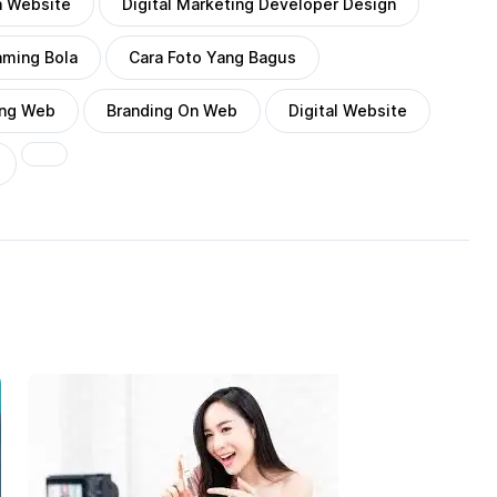
a Website
Digital Marketing Developer Design
aming Bola
Cara Foto Yang Bagus
ing Web
Branding On Web
Digital Website