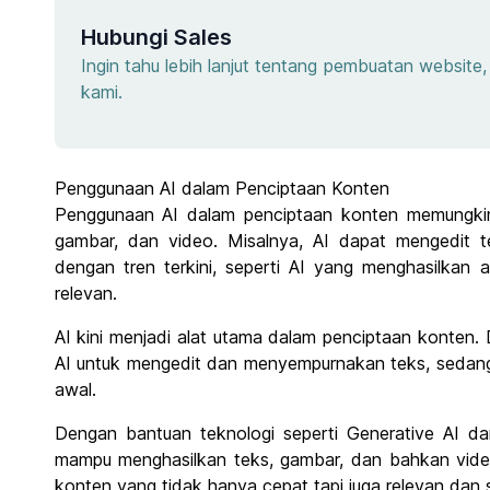
Hubungi Sales
Ingin tahu lebih lanjut tentang pembuatan websit
kami.
Penggunaan AI dalam Penciptaan Konten
Penggunaan AI dalam penciptaan konten memungkin
gambar, dan video. Misalnya, AI dapat mengedit 
dengan tren terkini, seperti AI yang menghasilkan 
relevan.
AI kini menjadi alat utama dalam penciptaan konten
AI untuk mengedit dan menyempurnakan teks, sedan
awal.
Dengan bantuan teknologi seperti Generative AI da
mampu menghasilkan teks, gambar, dan bahkan video
konten yang tidak hanya cepat tapi juga relevan dan s