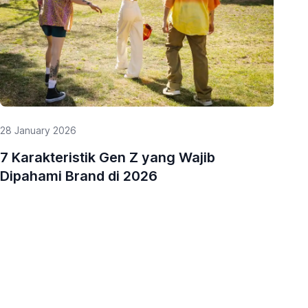
27 
St
28 January 2026
Ba
7 Karakteristik Gen Z yang Wajib
Dipahami Brand di 2026