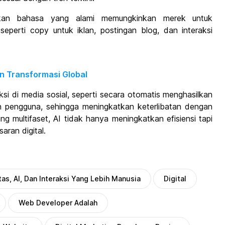
an bahasa yang alami memungkinkan merek untuk
seperti copy untuk iklan, postingan blog, dan interaksi
an Transformasi Global
aksi di media sosial, seperti secara otomatis menghasilkan
n pengguna, sehingga meningkatkan keterlibatan dengan
 multifaset, AI tidak hanya meningkatkan efisiensi tapi
ran digital.
tas, AI, Dan Interaksi Yang Lebih Manusia
Digital
Web Developer Adalah