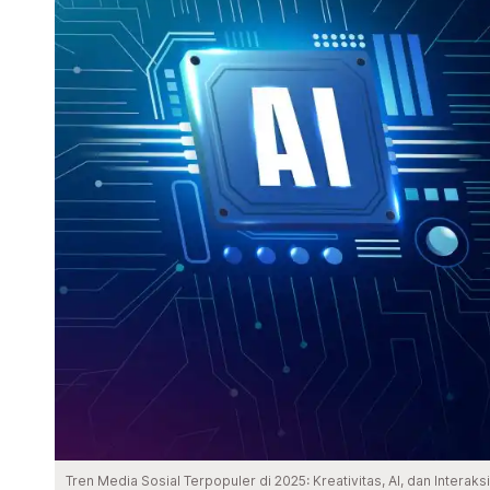
Tren Media Sosial Terpopuler di 2025: Kreativitas, AI, dan Interak