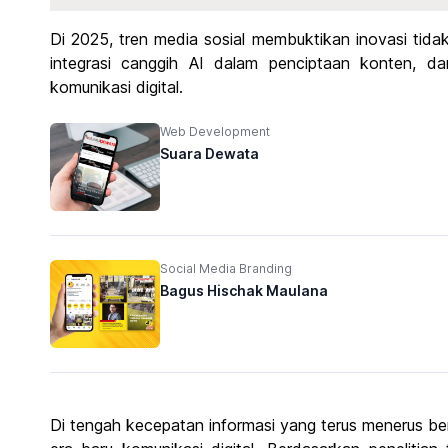
Di 2025, tren media sosial membuktikan inovasi tid
integrasi canggih AI dalam penciptaan konten, d
komunikasi digital.
Web Development
Suara Dewata
Social Media Branding
Bagus Hischak Maulana
Di tengah kecepatan informasi yang terus menerus be