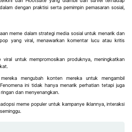
terkini dari Hootsuite yang diambil dari survei terhadap
lam dengan praktisi serta pemimpin pemasaran sosial,
aan meme dalam strategi media sosial untuk menarik dan
p yang viral, menawarkan komentar lucu atau kritis
 viral untuk mempromosikan produknya, meningkatkan
kat.
mereka mengubah konten mereka untuk mengambil
enomena ini tidak hanya menarik perhatian tetapi juga
 ringan dan menyenangkan.
dopsi meme populer untuk kampanye iklannya, interaksi
 seminggu.