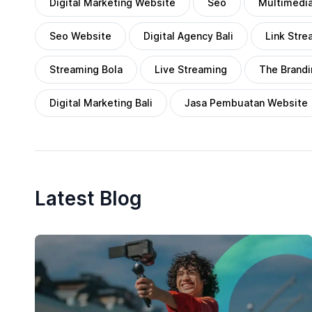
Digital Marketing Website
Seo
Multimedi
Seo Website
Digital Agency Bali
Link Stre
Streaming Bola
Live Streaming
The Brand
Digital Marketing Bali
Jasa Pembuatan Website
Latest Blog