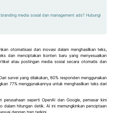
e, branding media sosial dan management ads? Hubungi
kan otomatisasi dan inovasi dalam menghasilkan teks,
teks dan menciptakan konten baru yang menyesuaikan
artikel atau postingan media sosial secara otomatis dan
. Dari survei yang dilakukan, 80% responden menggunakan
gkan 77% menggunakannya untuk menghasilkan teks dari
ri perusahaan seperti OpenAI dan Google, pemasar kini
 dalam hitungan detik. AI ini memungkinkan penciptaan
esuai dengan tren terkini.