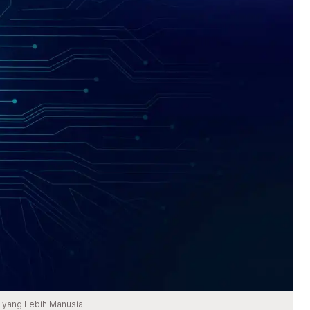
si yang Lebih Manusia