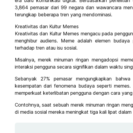
era baru komunikasi digital. Berdasarkan penelitian 
3,864 pemasar dari 99 negara dan wawancara menda
terungkap beberapa tren yang mendominasi.
Kreativitas dan Kultur Memes
Kreativitas dan Kultur Memes mengacu pada penggun
menghibur audiens. Meme adalah elemen budaya po
terhadap tren atau isu sosial.
Misalnya, merek minuman ringan mengadopsi meme
interaksi pengguna secara signifikan dalam waktu sing
Sebanyak 27% pemasar mengungkapkan bahwa 
kesempatan dari fenomena budaya seperti memes. F
memperkuat keterlibatan pengguna dengan cara yang
Contohnya, saat sebuah merek minuman ringan menga
di media sosial mereka meningkat tiga kali lipat dalam