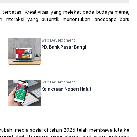
ak terbatas: Kreativitas yang melekat pada budaya meme,
an interaksi yang autentik menentukan landscape baru
Web Development
PD. Bank Pasar Bangli
Web Development
Kejaksaan Negeri Halut
rubah, media sosial di tahun 2025 telah membawa kita ke