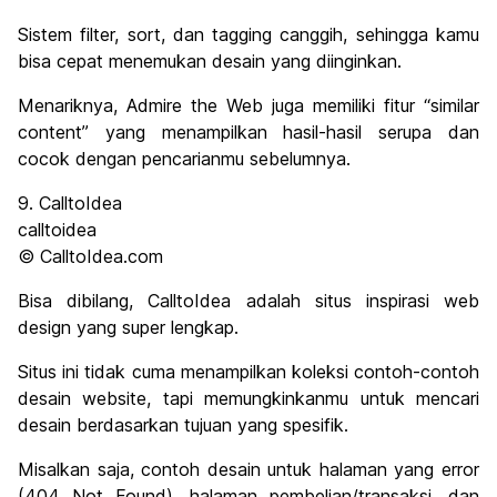
Sistem filter, sort, dan tagging canggih, sehingga kamu
bisa cepat menemukan desain yang diinginkan.
Menariknya, Admire the Web juga memiliki fitur “similar
content” yang menampilkan hasil-hasil serupa dan
cocok dengan pencarianmu sebelumnya.
9. CalltoIdea
calltoidea
© CalltoIdea.com
Bisa dibilang, CalltoIdea adalah situs inspirasi web
design yang super lengkap.
Situs ini tidak cuma menampilkan koleksi contoh-contoh
desain website, tapi memungkinkanmu untuk mencari
desain berdasarkan tujuan yang spesifik.
Misalkan saja, contoh desain untuk halaman yang error
(404 Not Found), halaman pembelian/transaksi, dan