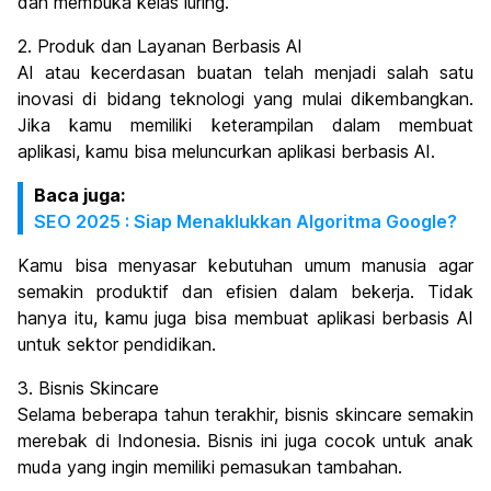
dan membuka kelas luring.
2. Produk dan Layanan Berbasis AI
AI atau kecerdasan buatan telah menjadi salah satu
inovasi di bidang teknologi yang mulai dikembangkan.
Jika kamu memiliki keterampilan dalam membuat
aplikasi, kamu bisa meluncurkan aplikasi berbasis AI.
Baca juga:
SEO 2025 : Siap Menaklukkan Algoritma Google?
Kamu bisa menyasar kebutuhan umum manusia agar
semakin produktif dan efisien dalam bekerja. Tidak
hanya itu, kamu juga bisa membuat aplikasi berbasis AI
untuk sektor pendidikan.
3. Bisnis Skincare
Selama beberapa tahun terakhir, bisnis skincare semakin
merebak di Indonesia. Bisnis ini juga cocok untuk anak
muda yang ingin memiliki pemasukan tambahan.