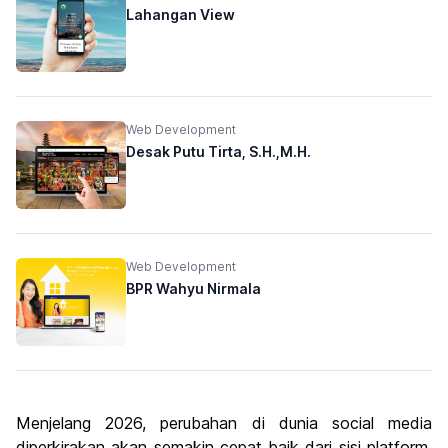
Lahangan View
Web Development
Desak Putu Tirta, S.H.,M.H.
Web Development
BPR Wahyu Nirmala
Menjelang 2026, perubahan di dunia social media
diperkirakan akan semakin cepat baik dari sisi platform,