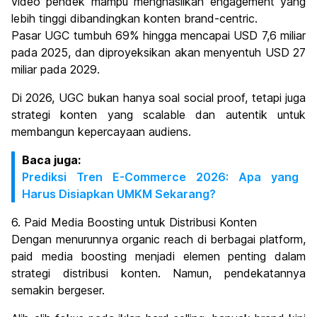
video pendek mampu menghasilkan engagement yang
lebih tinggi dibandingkan konten brand-centric.
Pasar UGC tumbuh 69% hingga mencapai USD 7,6 miliar
pada 2025, dan diproyeksikan akan menyentuh USD 27
miliar pada 2029.
Di 2026, UGC bukan hanya soal social proof, tetapi juga
strategi konten yang scalable dan autentik untuk
membangun kepercayaan audiens.
Baca juga:
Prediksi Tren E-Commerce 2026: Apa yang
Harus Disiapkan UMKM Sekarang?
6. Paid Media Boosting untuk Distribusi Konten
Dengan menurunnya organic reach di berbagai platform,
paid media boosting menjadi elemen penting dalam
strategi distribusi konten. Namun, pendekatannya
semakin bergeser.