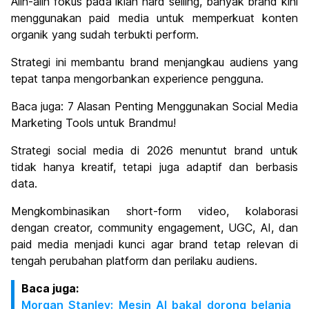
Alih-alih fokus pada iklan hard selling, banyak brand kini
menggunakan paid media untuk memperkuat konten
organik yang sudah terbukti perform.
Strategi ini membantu brand menjangkau audiens yang
tepat tanpa mengorbankan experience pengguna.
Baca juga: 7 Alasan Penting Menggunakan Social Media
Marketing Tools untuk Brandmu!
Strategi social media di 2026 menuntut brand untuk
tidak hanya kreatif, tetapi juga adaptif dan berbasis
data.
Mengkombinasikan short-form video, kolaborasi
dengan creator, community engagement, UGC, AI, dan
paid media menjadi kunci agar brand tetap relevan di
tengah perubahan platform dan perilaku audiens.
Baca juga:
Morgan Stanley: Mesin AI bakal dorong belanja