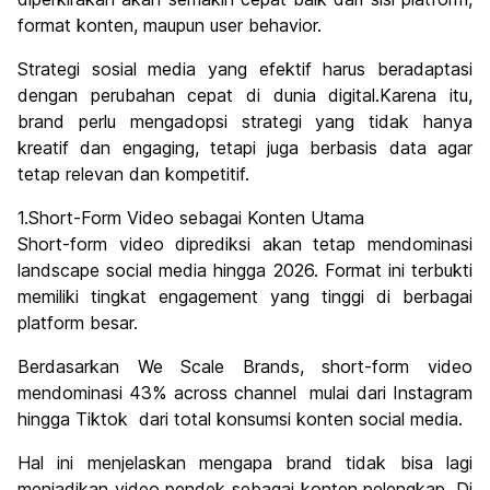
format konten, maupun user behavior.
Strategi sosial media yang efektif harus beradaptasi
dengan perubahan cepat di dunia digital.Karena itu,
brand perlu mengadopsi strategi yang tidak hanya
kreatif dan engaging, tetapi juga berbasis data agar
tetap relevan dan kompetitif.
1.Short-Form Video sebagai Konten Utama
Short-form video diprediksi akan tetap mendominasi
landscape social media hingga 2026. Format ini terbukti
memiliki tingkat engagement yang tinggi di berbagai
platform besar.
Berdasarkan We Scale Brands, short-form video
mendominasi 43% across channel mulai dari Instagram
hingga Tiktok dari total konsumsi konten social media.
Hal ini menjelaskan mengapa brand tidak bisa lagi
menjadikan video pendek sebagai konten pelengkap. Di