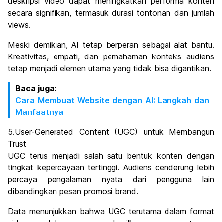
deskripsi video dapat meningkatkan performa konten
secara signifikan, termasuk durasi tontonan dan jumlah
views.
Meski demikian, AI tetap berperan sebagai alat bantu.
Kreativitas, empati, dan pemahaman konteks audiens
tetap menjadi elemen utama yang tidak bisa digantikan.
Baca juga:
Cara Membuat Website dengan AI: Langkah dan
Manfaatnya
5.User-Generated Content (UGC) untuk Membangun
Trust
UGC terus menjadi salah satu bentuk konten dengan
tingkat kepercayaan tertinggi. Audiens cenderung lebih
percaya pengalaman nyata dari pengguna lain
dibandingkan pesan promosi brand.
Data menunjukkan bahwa UGC terutama dalam format