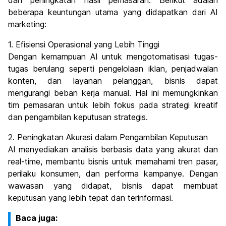
dan peningkatan hasil pemasaran. Berikut adalah
beberapa keuntungan utama yang didapatkan dari AI
marketing:
1. Efisiensi Operasional yang Lebih Tinggi
Dengan kemampuan AI untuk mengotomatisasi tugas-
tugas berulang seperti pengelolaan iklan, penjadwalan
konten, dan layanan pelanggan, bisnis dapat
mengurangi beban kerja manual. Hal ini memungkinkan
tim pemasaran untuk lebih fokus pada strategi kreatif
dan pengambilan keputusan strategis.
2. Peningkatan Akurasi dalam Pengambilan Keputusan
AI menyediakan analisis berbasis data yang akurat dan
real-time, membantu bisnis untuk memahami tren pasar,
perilaku konsumen, dan performa kampanye. Dengan
wawasan yang didapat, bisnis dapat membuat
keputusan yang lebih tepat dan terinformasi.
Baca juga: