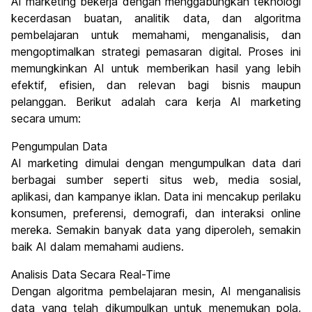
AI marketing bekerja dengan menggabungkan teknologi
kecerdasan buatan, analitik data, dan algoritma
pembelajaran untuk memahami, menganalisis, dan
mengoptimalkan strategi pemasaran digital. Proses ini
memungkinkan AI untuk memberikan hasil yang lebih
efektif, efisien, dan relevan bagi bisnis maupun
pelanggan. Berikut adalah cara kerja AI marketing
secara umum:
Pengumpulan Data
AI marketing dimulai dengan mengumpulkan data dari
berbagai sumber seperti situs web, media sosial,
aplikasi, dan kampanye iklan. Data ini mencakup perilaku
konsumen, preferensi, demografi, dan interaksi online
mereka. Semakin banyak data yang diperoleh, semakin
baik AI dalam memahami audiens.
Analisis Data Secara Real-Time
Dengan algoritma pembelajaran mesin, AI menganalisis
data yang telah dikumpulkan untuk menemukan pola,