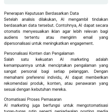
Penerapan Keputusan Berdasarkan Data
Setelah analisis dilakukan, AI mengambil tindakan
berdasarkan data tersebut. Contohnya, AI dapat secara
otomatis menyesuaikan iklan agar lebih relevan bagi
audiens tertentu atau mengirim email yang
dipersonalisasi untuk meningkatkan engagement.
Personalisasi Konten dan Pengalaman
Salah satu kekuatan AI marketing adalah
kemampuannya untuk menciptakan pengalaman yang
sangat personal bagi setiap pelanggan. Dengan
memahami preferensi individu, AI dapat memberikan
rekomendasi produk, konten, atau penawaran yang
sesuai dengan kebutuhan mereka.
Otomatisasi Proses Pemasaran
AI marketing juga berfungsi untuk mengotomatisasi
tugas-tugas rutin seperti penjadwalan posting media