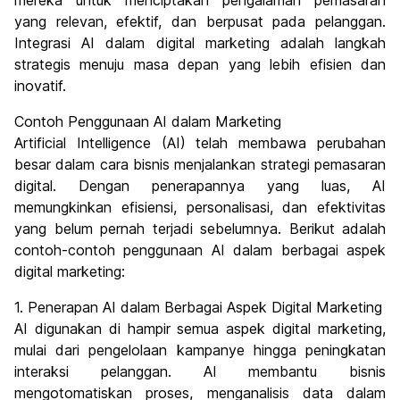
mereka untuk menciptakan pengalaman pemasaran
yang relevan, efektif, dan berpusat pada pelanggan.
Integrasi AI dalam digital marketing adalah langkah
strategis menuju masa depan yang lebih efisien dan
inovatif.
Contoh Penggunaan AI dalam Marketing
Artificial Intelligence (AI) telah membawa perubahan
besar dalam cara bisnis menjalankan strategi pemasaran
digital. Dengan penerapannya yang luas, AI
memungkinkan efisiensi, personalisasi, dan efektivitas
yang belum pernah terjadi sebelumnya. Berikut adalah
contoh-contoh penggunaan AI dalam berbagai aspek
digital marketing:
1. Penerapan AI dalam Berbagai Aspek Digital Marketing
AI digunakan di hampir semua aspek digital marketing,
mulai dari pengelolaan kampanye hingga peningkatan
interaksi pelanggan. AI membantu bisnis
mengotomatiskan proses, menganalisis data dalam