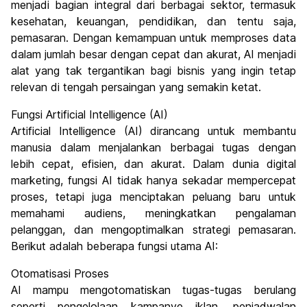
menjadi bagian integral dari berbagai sektor, termasuk
kesehatan, keuangan, pendidikan, dan tentu saja,
pemasaran. Dengan kemampuan untuk memproses data
dalam jumlah besar dengan cepat dan akurat, AI menjadi
alat yang tak tergantikan bagi bisnis yang ingin tetap
relevan di tengah persaingan yang semakin ketat.
Fungsi Artificial Intelligence (AI)
Artificial Intelligence (AI) dirancang untuk membantu
manusia dalam menjalankan berbagai tugas dengan
lebih cepat, efisien, dan akurat. Dalam dunia digital
marketing, fungsi AI tidak hanya sekadar mempercepat
proses, tetapi juga menciptakan peluang baru untuk
memahami audiens, meningkatkan pengalaman
pelanggan, dan mengoptimalkan strategi pemasaran.
Berikut adalah beberapa fungsi utama AI:
Otomatisasi Proses
AI mampu mengotomatiskan tugas-tugas berulang
seperti pengelolaan kampanye iklan, penjadwalan