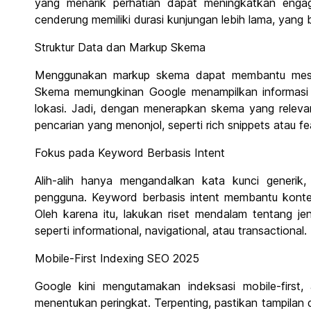
yang menarik perhatian dapat meningkatkan enga
cenderung memiliki durasi kunjungan lebih lama, yang 
Struktur Data dan Markup Skema
Menggunakan markup skema dapat membantu mesin
Skema memungkinan Google menampilkan informasi ta
lokasi. Jadi, dengan menerapkan skema yang relevan
pencarian yang menonjol, seperti rich snippets atau fe
Fokus pada Keyword Berbasis Intent
Alih-alih hanya mengandalkan kata kunci generik
pengguna. Keyword berbasis intent membantu konte
Oleh karena itu, lakukan riset mendalam tentang je
seperti informational, navigational, atau transactional.
Mobile-First Indexing SEO 2025
Google kini mengutamakan indeksasi mobile-first,
menentukan peringkat. Terpenting, pastikan tampilan d