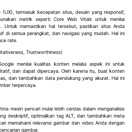
(UX), termasuk kecepatan situs, desain yang responsif,
nakan metrik seperti Core Web Vitals untuk menilai
. Untuk memastikan hal tersebut, pastikan situs Anda
if di semua perangkat, dan navigasi yang mudah. Hal ini
ce rate.
itativeness, Trustworthiness)
ogle menilai kualitas konten melalui aspek ini untuk
tatif, dan dapat dipercaya. Oleh karena itu, buat konten
 jelas, dan tambahkan data pendukung yang akurat. Hal ini
mber terpercaya.
itma mesin pencari mulai lebih cerdas dalam menganalisis
ang deskriptif, optimalkan tag ALT, dan tambahkan meta
cari memahami relevansi gambar dan video Anda dengan
pencarian gambar.