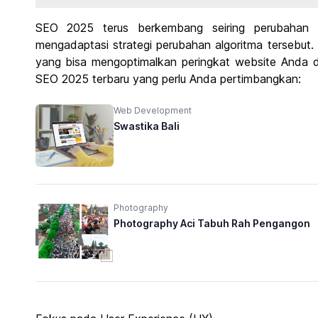
SEO 2025 terus berkembang seiring perubahan a
mengadaptasi strategi perubahan algoritma terseb
yang bisa mengoptimalkan peringkat website Anda di 
SEO 2025 terbaru yang perlu Anda pertimbangkan:
Web Development
Swastika Bali
Photography
Photography Aci Tabuh Rah Pengangon