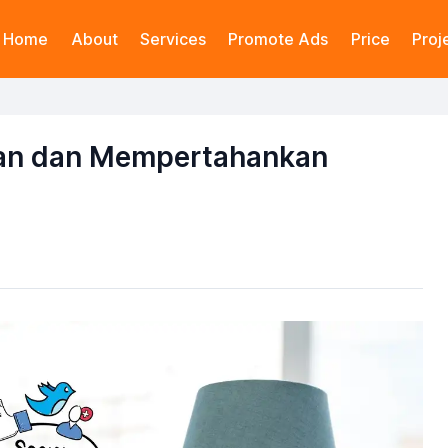
Home
About
Services
Promote Ads
Price
Proj
an dan Mempertahankan