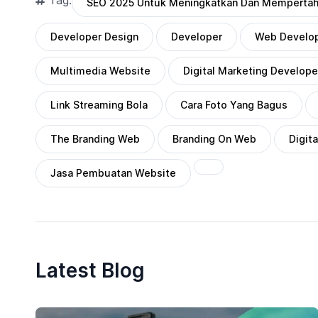
SEO 2025 Untuk Meningkatkan Dan Mempertah
Developer Design
Developer
Web Develop
Multimedia Website
Digital Marketing Develope
Link Streaming Bola
Cara Foto Yang Bagus
The Branding Web
Branding On Web
Digit
Jasa Pembuatan Website
Latest Blog