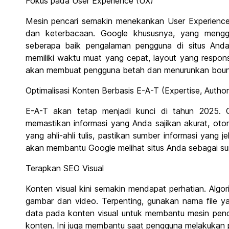
Fokus pada User Experience (UX)
Mesin pencari semakin menekankan User Experience 
dan keterbacaan. Google khususnya, yang menggu
seberapa baik pengalaman pengguna di situs Anda
memiliki waktu muat yang cepat, layout yang respons
akan membuat pengguna betah dan menurunkan boun
Optimalisasi Konten Berbasis E-A-T (Expertise, Author
E-A-T akan tetap menjadi kunci di tahun 2025. Go
memastikan informasi yang Anda sajikan akurat, otori
yang ahli-ahli tulis, pastikan sumber informasi yang
akan membantu Google melihat situs Anda sebagai su
Terapkan SEO Visual
Konten visual kini semakin mendapat perhatian. Algor
gambar dan video. Terpenting, gunakan nama file y
data pada konten visual untuk membantu mesin pen
konten. Ini juga membantu saat pengguna melakukan 