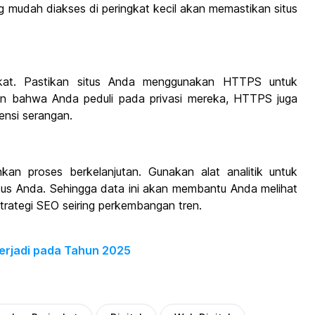
g mudah diakses di peringkat kecil akan memastikan situs
gkat. Pastikan situs Anda menggunakan HTTPS untuk
 bahwa Anda peduli pada privasi mereka, HTTPS juga
ensi serangan.
nkan proses berkelanjutan. Gunakan alat analitik untuk
situs Anda. Sehingga data ini akan membantu Anda melihat
rategi SEO seiring perkembangan tren.
Terjadi pada Tahun 2025