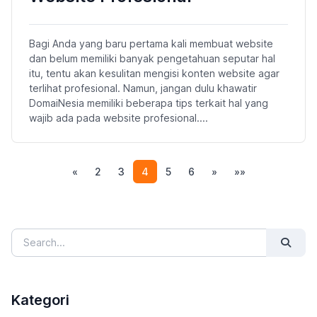
Bagi Anda yang baru pertama kali membuat website
dan belum memiliki banyak pengetahuan seputar hal
itu, tentu akan kesulitan mengisi konten website agar
terlihat profesional. Namun, jangan dulu khawatir
DomaiNesia memiliki beberapa tips terkait hal yang
wajib ada pada website profesional....
(current)
«
2
3
4
5
6
»
»»
Kategori