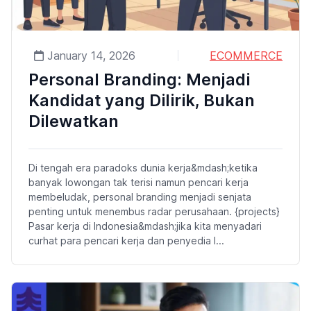
January 14, 2026
ECOMMERCE
Personal Branding: Menjadi
Kandidat yang Dilirik, Bukan
Dilewatkan
Di tengah era paradoks dunia kerja&mdash;ketika
banyak lowongan tak terisi namun pencari kerja
membeludak, personal branding menjadi senjata
penting untuk menembus radar perusahaan. {projects}
Pasar kerja di Indonesia&mdash;jika kita menyadari
curhat para pencari kerja dan penyedia l...