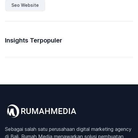
Seo Website
Insights Terpopuler
Sebagai salah satu perusahaan digital marketing agency
di Bali, Rumah Media menawarkan solusi pembuatan