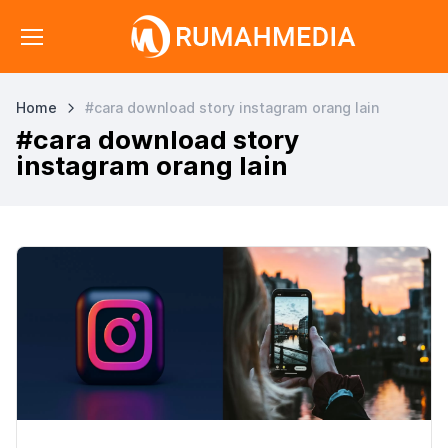
Home
#cara download story instagram orang lain
#cara download story
instagram orang lain